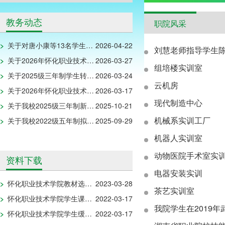
教务动态
职院风采
>
​关于对唐小康等13名学生拟作自动退学处理的公告
2026-04-22
刘慧老师指导学生陈
>
关于2026年怀化职业技术学院专升本考试省外脱贫家庭考生资格审核结果的公示
2026-03-27
组培楼实训室
>
关于2025级三年制学生转专业名单的公示
2026-03-24
云机房
>
关于2026年怀化职业技术学院湖南省2026年普通高校专升本招生考试残疾考生合理便利申请资格结果的公示
2026-03-17
现代制造中心
>
关于我校2025级三年制新生拟放弃入学资格名单的公示
2025-10-21
机械系实训工厂
>
关于我校2022级五年制拟放弃入学资格学生名单公示
2025-09-29
机器人实训室
动物医院手术室实
资料下载
电器安装实训
>
怀化职业技术学院教材选用申报表
2023-03-28
茶艺实训室
>
怀化职业技术学院学生课程免修申请表
2022-03-17
我院学生在2019年
>
怀化职业技术学院学生缓考申请表
2022-03-17